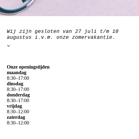
Wij zijn gesloten van 27 juli t/m 10
augustus i.v.m. onze zomervakantie.
Onze openingstijden
maandag
8
:
30
–
17
:
00
dinsdag
8
:
30
–
17
:
00
donderdag
8
:
30
–
17
:
00
vrijdag
8
:
30
–
12
:
00
zaterdag
8
:
30
–
12
:
00