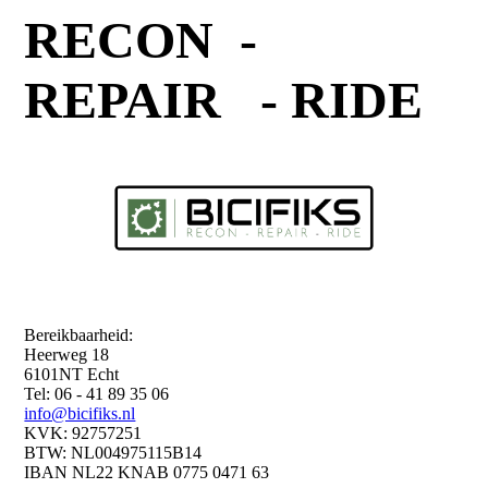
RECON -
REPAIR - RIDE
Bereikbaarheid:
Heerweg 18
6101NT Echt
Tel: 06 - 41 89 35 06
info@bicifiks.nl
KVK: 92757251
BTW: NL004975115B14
IBAN NL22 KNAB 0775 0471 63