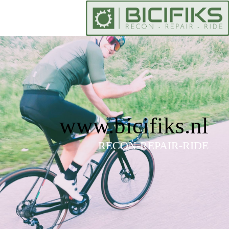
www.bicifiks.nl
RECON-REPAIR-RIDE