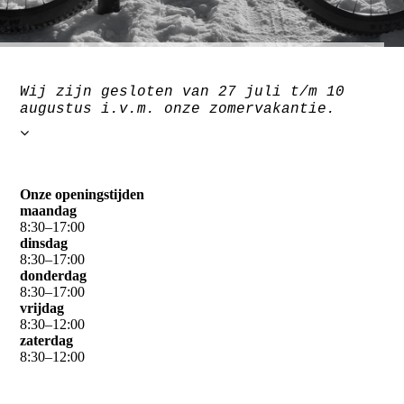
Wij zijn gesloten van 27 juli t/m 10
augustus i.v.m. onze zomervakantie.
Onze openingstijden
maandag
8
:
30
–
17
:
00
dinsdag
8
:
30
–
17
:
00
donderdag
8
:
30
–
17
:
00
vrijdag
8
:
30
–
12
:
00
zaterdag
8
:
30
–
12
:
00