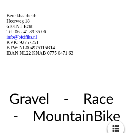
Bereikbaarheid:
Heerweg 18
6101NT Echt
Tel: 06 - 41 89 35 06
info@bicifiks.nl
KVK: 92757251
BTW: NL004975115B14
IBAN NL22 KNAB 0775 0471 63
Gravel - Race
- MountainBike