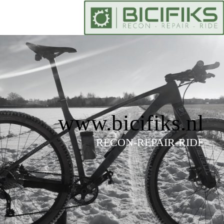
www.bicifiks.nl
RECON-REPAIR-RIDE