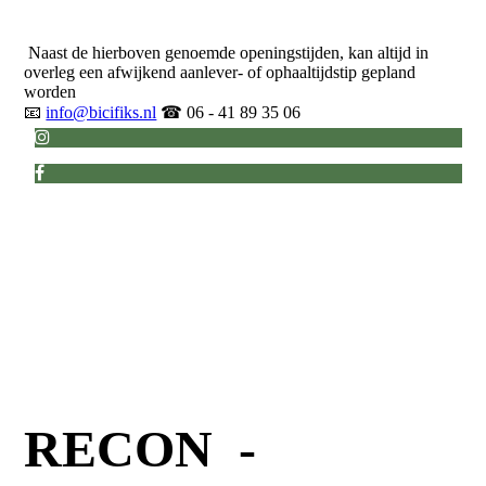
Naast de hierboven genoemde openingstijden, kan altijd in
overleg een afwijkend aanlever- of ophaaltijdstip gepland
worden
📧
info@bicifiks.nl
☎ 06 - 41 89 35 06
RECON -