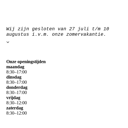
Wij zijn gesloten van 27 juli t/m 10
augustus i.v.m. onze zomervakantie.
Onze openingstijden
maandag
8
:
30
–
17
:
00
dinsdag
8
:
30
–
17
:
00
donderdag
8
:
30
–
17
:
00
vrijdag
8
:
30
–
12
:
00
zaterdag
8
:
30
–
12
:
00