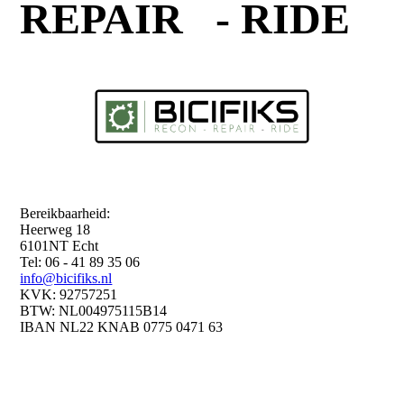
REPAIR - RIDE
Bereikbaarheid:
Heerweg 18
6101NT Echt
Tel: 06 - 41 89 35 06
info@bicifiks.nl
KVK: 92757251
BTW: NL004975115B14
IBAN NL22 KNAB 0775 0471 63