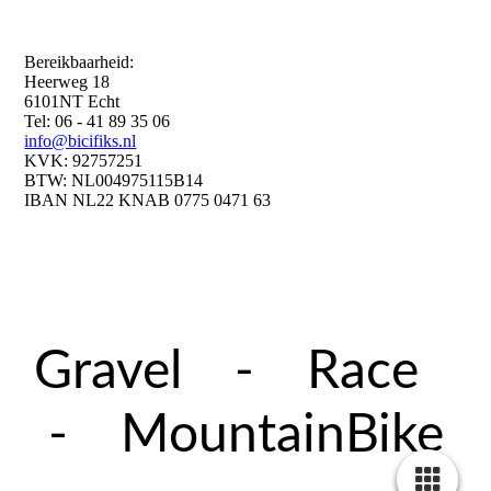
Bereikbaarheid:
Heerweg 18
6101NT Echt
Tel: 06 - 41 89 35 06
info@bicifiks.nl
KVK: 92757251
BTW: NL004975115B14
IBAN NL22 KNAB 0775 0471 63
Gravel - Race
- MountainBike