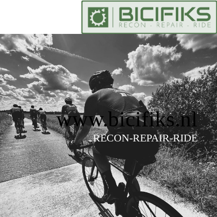
www.bicifiks.nl
RECON-REPAIR-RIDE