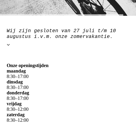
Wij zijn gesloten van 27 juli t/m 10
augustus i.v.m. onze zomervakantie.
Onze openingstijden
maandag
8
:
30
–
17
:
00
dinsdag
8
:
30
–
17
:
00
donderdag
8
:
30
–
17
:
00
vrijdag
8
:
30
–
12
:
00
zaterdag
8
:
30
–
12
:
00